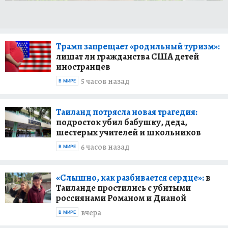
Трамп запрещает «родильный туризм»:
лишат ли гражданства США детей
иностранцев
5 часов назад
В МИРЕ
Таиланд потрясла новая трагедия:
подросток убил бабушку, деда,
шестерых учителей и школьников
6 часов назад
В МИРЕ
«Слышно, как разбивается сердце»:
в
Таиланде простились с убитыми
россиянами Романом и Дианой
вчера
В МИРЕ