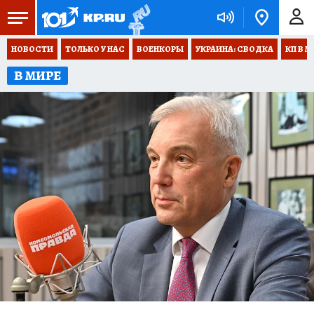
НОВОСТИ
ТОЛЬКО У НАС
ВОЕНКОРЫ
УКРАИНА: СВОДКА
КП В М
В МИРЕ