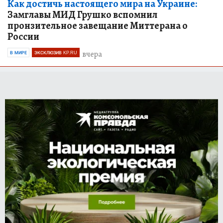
Как достичь настоящего мира на Украине:
Замглавы МИД Грушко вспомнил
пронзительное завещание Миттерана о
России
вчера
В МИРЕ
ЭКСКЛЮЗИВ KP.RU