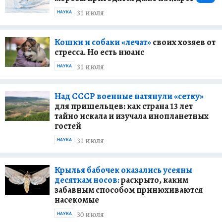
31 июля
НАУКА
Кошки и собаки «лечат»
своих хозяев от
стресса. Но есть нюанс
31 июля
НАУКА
Над СССР военные натянули «сетку»
для пришельцев: как страна 13 лет
тайно искала и изучала инопланетных
гостей
31 июля
НАУКА
Крылья бабочек оказались усеяны
десяткам носов:
раскрыто, каким
забавным способом принюхиваются
насекомые
30 июля
НАУКА