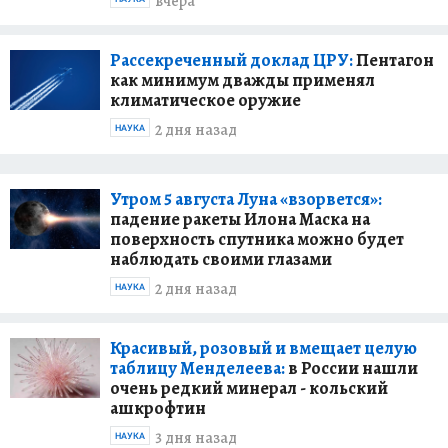
вчера
Рассекреченный доклад ЦРУ:
Пентагон
как минимум дважды применял
климатическое оружие
2 дня назад
НАУКА
Утром 5 августа Луна «взорвется»:
падение ракеты Илона Маска на
поверхность спутника можно будет
наблюдать своими глазами
2 дня назад
НАУКА
Красивый, розовый и вмещает целую
таблицу Менделеева:
в России нашли
очень редкий минерал - кольский
ашкрофтин
3 дня назад
НАУКА