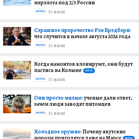
мерзлота под 2/3 России
31 июля
НАУКА
Страшное пророчество Рэя Брэдбери:
что случится в начале августа 2026 года
31 июля
НАУКА
Когда мамонтов клонируют, они будут
пастись на Колыме
ФОТО
31 июля
НАУКА
Они просто милые:
ученые дали ответ,
зачем люди заводят питомцев
31 июля
НАУКА
Холодное оружие:
Почему якутские
морозы пригодятся даже на Марсе
ФОТО