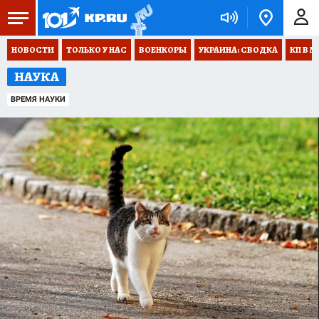
НОВОСТИ
ТОЛЬКО У НАС
ВОЕНКОРЫ
УКРАИНА: СВОДКА
КП В М
НАУКА
ВРЕМЯ НАУКИ