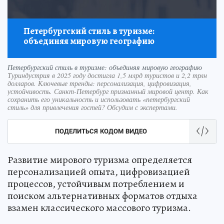
Петербургский стиль в туризме:
объединяя мировую географию
Петербургский стиль в туризме: объединяя мировую географию
Туриндустрия в 2025 году достигла 1,5 млрд туристов и 2,2 трлн
долларов. Ключевые тренды: персонализация, цифровизация,
устойчивость. Санкт-Петербург признанный мировой центр. Как
сохранить его уникальность и использовать «петербургский
стиль» для привлечения гостей? Обсудим с экспертами.
ПОДЕЛИТЬСЯ КОДОМ ВИДЕО
Развитие мирового туризма определяется
персонализацией опыта, цифровизацией
процессов, устойчивым потреблением и
поиском альтернативных форматов отдыха
взамен классического массового туризма.