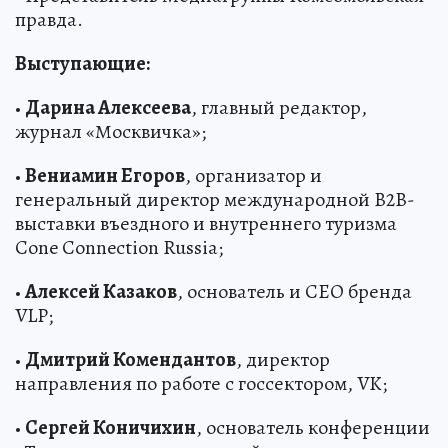
правда.
Выступающие:
•
Дарина Алексеева
, главный редактор,
журнал «Москвичка»;
•
Вениамин Егоров
, организатор и
генеральный директор международной B2B-
выставки въездного и внутреннего туризма
Cone Connection Russia;
•
Алексей Казаков
, основатель и CEO бренда
VLP;
•
Дмитрий Комендантов
, директор
направления по работе с госсектором, VK;
•
Сергей Коничихин
, основатель конференции