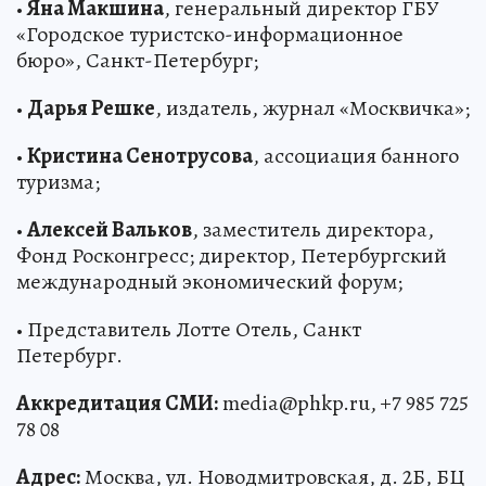
•
Яна Макшина
, генеральный директор ГБУ
«Городское туристско-информационное
бюро», Санкт-Петербург;
•
Дарья Решке
, издатель, журнал «Москвичка»;
•
Кристина Сенотрусова
, ассоциация банного
туризма;
•
Алексей Вальков
, заместитель директора,
Фонд Росконгресс; директор, Петербургский
международный экономический форум;
• Представитель Лотте Отель, Санкт
Петербург.
Аккредитация СМИ:
media@phkp.ru, +7 985 725
78 08
Адрес:
Москва, ул. Новодмитровская, д. 2Б, БЦ