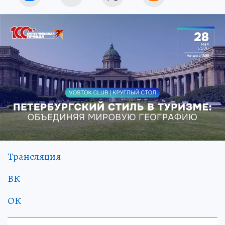
Трансляция
ВК
ОК