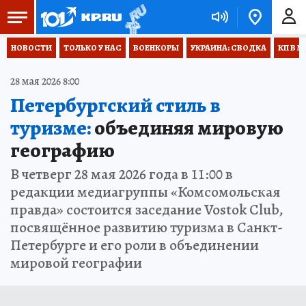
НОВОСТИ
ТОЛЬКО У НАС
ВОЕНКОРЫ
УКРАИНА: СВОДКА
КП В М
28 мая 2026 8:00
Петербургский стиль в
туризме:
объединяя мировую
географию
В четверг 28 мая 2026 года в 11:00 в
редакции медиагруппы «Комсомольская
правда» состоится заседание Vostok Club,
посвящённое развитию туризма в Санкт-
Петербурге и его роли в объединении
мировой географии