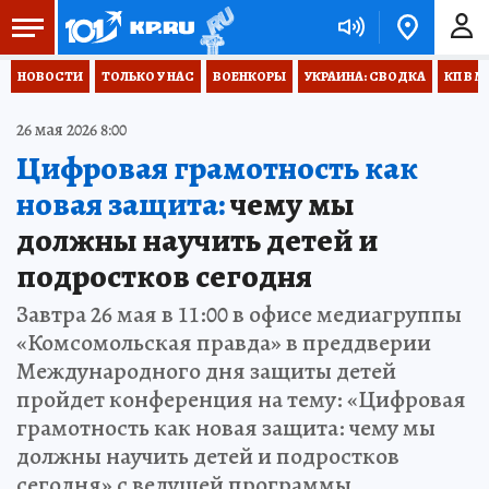
НОВОСТИ
ТОЛЬКО У НАС
ВОЕНКОРЫ
УКРАИНА: СВОДКА
КП В М
26 мая 2026 8:00
Цифровая грамотность как
новая защита:
чему мы
должны научить детей и
подростков сегодня
Завтра 26 мая в 11:00 в офисе медиагруппы
«Комсомольская правда» в преддверии
Международного дня защиты детей
пройдет конференция на тему: «Цифровая
грамотность как новая защита: чему мы
должны научить детей и подростков
сегодня» с ведущей программы