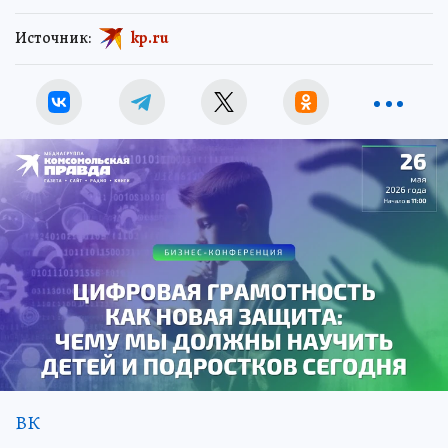
Источник:
kp.ru
ВК