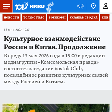
НОВОСТИ
ТОЛЬКО У НАС
ВОЕНКОРЫ
УКРАИНА: СВОДКА
КП В М
13 мая 2026 12:01
Культурное взаимодействие
России и Китая. Продолжение
В среду 13 мая 2026 года в 15:00 в редакции
медиагруппы «Комсомольская правда»
состоится заседание Vostok Club,
посвящённое развитию культурных связей
между Россией и Китаем.