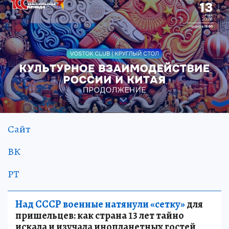
Сайт
ВК
РТ
Над СССР военные натянули «сетку»
для
пришельцев: как страна 13 лет тайно
искала и изучала инопланетных гостей