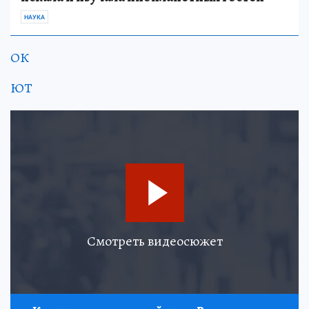
НАУКА
ОК
ЮТ
Смотреть видеосюжет