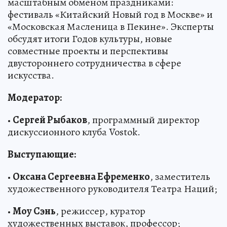
масштабным обменом праздниками:
фестиваль «Китайский Новый год в Москве» и
«Московская Масленица в Пекине». Эксперты
обсудят итоги Годов культуры, новые
совместные проекты и перспективы
двустороннего сотрудничества в сфере
искусства.
Модератор:
•
Сергей Рыбаков
, программный директор
дискуссионного клуба Vostok.
Выступающие:
•
Оксана Сергеевна Ефременко
, заместитель
художественного руководителя Театра Наций;
•
Моу Сэнь
, режиссер, куратор
художественных выставок, профессор;