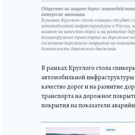
Общество на защите дорог: взаимодействие 
интересах экономики
В рамках Круглого стола спикеры обсудят с
автомобильной инфраструктуры в России, 
влияют на качество дорог и на развитие до
большегрузного транспорта на дорожное п
состояния дорожного покрытия на показате
безопасность дорожного движения.
В рамках Круглого стола спикер
автомобильной инфраструктуры в
качество дорог и на развитие д
транспорта на дорожное покрыт
покрытия на показатели аварийн
НАУКА