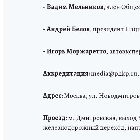
- Вадим Мельников
, член Обще
- Андрей Белов
, президент Нац
- Игорь Моржаретто
, автоэкспе
Аккредитация:
media@phkp.ru, +
Адрес:
Москва, ул. Новодмитровс
Проезд:
м. Дмитровская, выход 
железнодорожный переход, напр