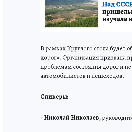
Над СССР
пришельце
изучала 
В рамках Круглого стола будет 
дорог». Организация призвана п
проблемам состояния дорог и пе
автомобилистов и пешеходов.
Спикеры:
- Николай Николаев
, руководи