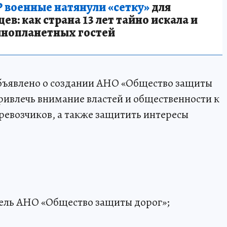
 военные натянули «сетку»
для
в: как страна 13 лет тайно искала и
инопланетных гостей
объявлено о создании АНО «Общество защиты
ривлечь внимание властей и общественности к
ревозчиков, а также защитить интересы
тель АНО «Общество защиты дорог»;