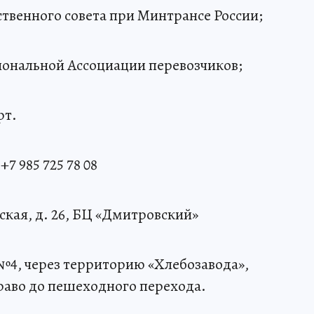
ственного совета при Минтрансе России;
иональной Ассоциации перевозчиков;
рт.
7 985 725 78 08
кая, д. 26, БЦ «Дмитровский»
№4, через территорию «Хлебозавода»,
аво до пешеходного перехода.